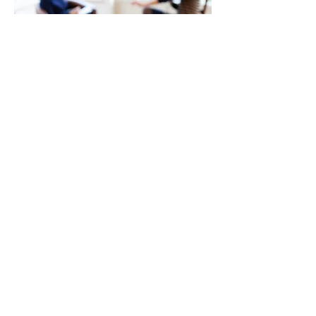
Pour un premier échange, contactez-moi
par e-mail ou par le formulaire de
contact.
raphaele.demontangon@theia-coaching.com