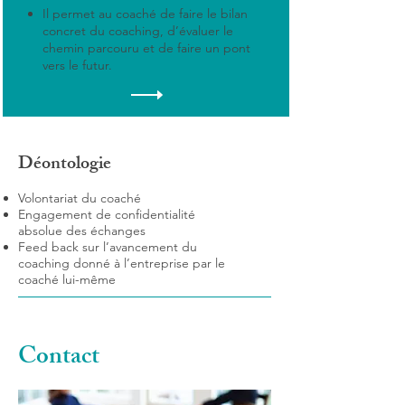
Il permet au coaché de faire le bilan
concret du coaching, d’évaluer le
chemin parcouru et de faire un pont
vers le futur.
Déontologie
Volontariat du coaché
Engagement de confidentialité
absolue des échanges
Feed back sur l’avancement du
coaching donné à l’entreprise par le
coaché lui-même
Contact