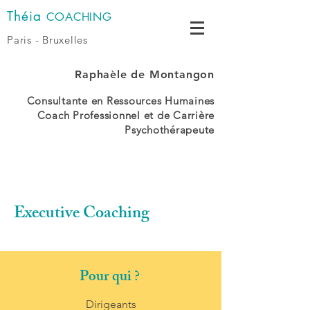
Théia
COACHING
Paris - Bruxelles
Raphaèle
de Montangon
Consultante en Ressources Humaines
Coach Professionnel et de Carrière
Psychothérapeute
Executive Coaching
Pour qui ?
Dirigeants