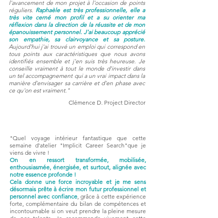
l'avancement de mon projet à l'occasion de points
réguliers.
Raphaèle est très professionnelle, elle a
très vite cerné mon profil et a su orienter ma
réflexion dans la direction de la réussite et de mon
épanouissement personnel. J'ai beaucoup apprécié
son empathie, sa clairvoyance et sa posture.
Aujourd'hui j'ai trouvé un emploi qui correspond en
tous points aux caractéristiques que nous avons
identifiés ensemble et j'en suis très heureuse. Je
conseille vraiment à tout le monde d'investir dans
un tel accompagnement qui a un vrai impact dans la
manière d'envisager sa carrière et d'en phase avec
ce qu'on est vraiment."
Clémence D. Project Director
"Quel voyage intérieur fantastique que cette
semaine d'atelier "Implicit Career Search"que je
viens de vivre !
On en ressort transformée, mobilisée,
enthousiasmée, énergisée, et surtout, alignée avec
notre essence profonde !
Cela donne une force incroyable et je me sens
désormais prête à écrire mon futur professionnel et
personnel avec confiance
, grâce à cette expérience
forte, complémentaire du bilan de compétences et
incontournable si on veut prendre la pleine mesure