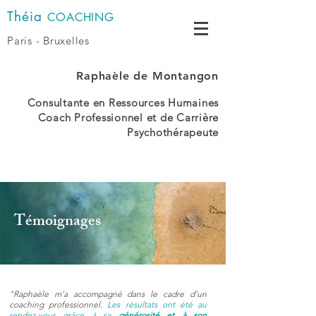
Théia
COACHING
Paris - Bruxelles
Raphaèle
de Montangon
Consultante en Ressources Humaines
Coach Professionnel et de Carrière
Psychothérapeute
Témoignages
"Raphaèle m’a accompagné dans le cadre d’un
coaching professionnel.
Les résultats ont été au
rendez-vous grâce à sa
générosité et à son